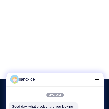
jiangxige
4:52 AM
NEEM CONTACT MET ONS OP
Good day, what product are you looking 