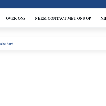
OVER ONS
NEEM CONTACT MET ONS OP
NI
sche flard