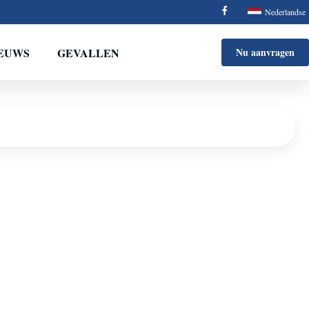
Nederlandse
EUWS
GEVALLEN
Nu aanvragen