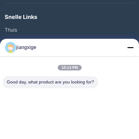
Snelle Links
Thuis
Producten
jiangxige
Over Ons
Fabriekstocht
10:14 PM
Kwaliteitscontrole
Good day, what product are you looking for?
Neem Contact Met Ons Op
Nieuws
Gevallen
Bloggen
Follow Us