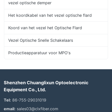
vezel optische demper
Het koordkabel van het vezel optische flard
Koord van het vezel het Optische Flard
Vezel Optische Snelle Schakelaars
Productieapparatuur voor MPO's
Shenzhen Chuanglixun Optoelectronic
Equipment Co., Ltd.
Tel:
86-755-29031019
email:
sales03@clxfiber.com