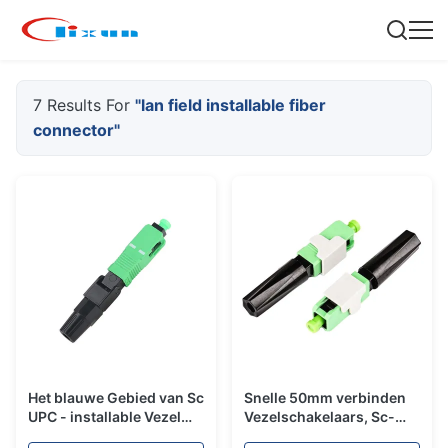
7 Results For
"lan field installable fiber
connector"
Het blauwe Gebied van Sc
Snelle 50mm verbinden
UPC - installable Vezel
Vezelschakelaars, Sc-
Optische Snelle
Apc Snelle Schakelaar