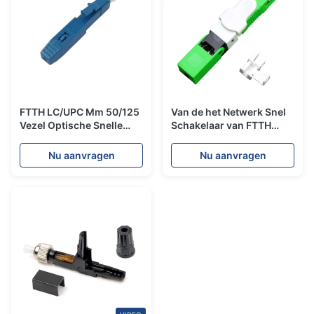
FTTH LC/UPC Mm 50/125
Van de het Netwerk Snel
Vezel Optische Snelle
Schakelaar van FTTH
Schakelaars LC 120s voor
FTTB FTTX Sc Upc
Flardcomités
Nu aanvragen
Nu aanvragen