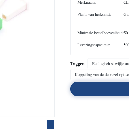
Merknaam:
CL
Plaats van herkomst:
Gu
Minimale bestelhoeveelheid:
50 
Leveringscapaciteit:
50
Taggen
Ecologisch st wijfje a
Koppeling van de de vezel optis