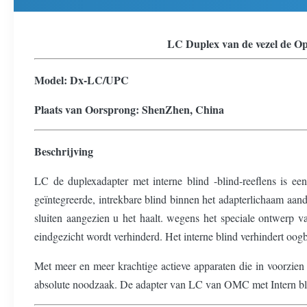
LC Duplex van de vezel de O
Model: Dx-LC/UPC
Plaats van Oorsprong: ShenZhen, China
Beschrijving
LC de duplexadapter met interne blind -blind-reeflens is ee
geïntegreerde, intrekbare blind binnen het adapterlichaam aa
sluiten aangezien u het haalt. wegens het speciale ontwerp v
eindgezicht wordt verhinderd. Het interne blind verhindert oogb
Met meer en meer krachtige actieve apparaten die in voorzie
absolute noodzaak. De adapter van LC van OMC met Intern bli