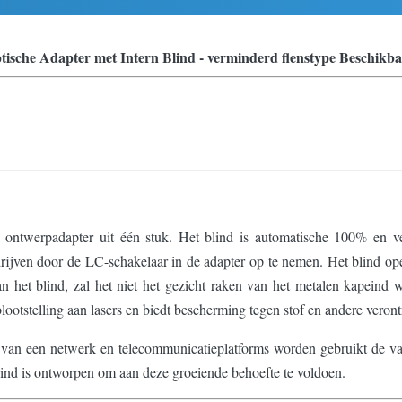
ptische Adapter met Intern Blind - verminderd flenstype Beschi
n ontwerpadapter uit één stuk. Het blind is automatische 100% en v
ndrijven door de LC-schakelaar in de adapter op te nemen. Het blind o
an het blind, zal het niet het gezicht raken van het metalen kapein
lootstelling aan lasers en biedt bescherming tegen stof en andere veront
n van een netwerk en telecommunicatieplatforms worden gebruikt de va
nd is ontworpen om aan deze groeiende behoefte te voldoen.