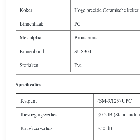
Koker
Hoge precisie Ceramische koker
Binnenhaak
PC
Metaalplaat
Bronsbrons
Binnenblind
SUS304
Stoflaken
Pvc
Specificaties
Testpunt
(SM-9/125) UPC
Toevoegingsverlies
≤0.2dB (Standaardran
Terugkeerverlies
≥50 dB