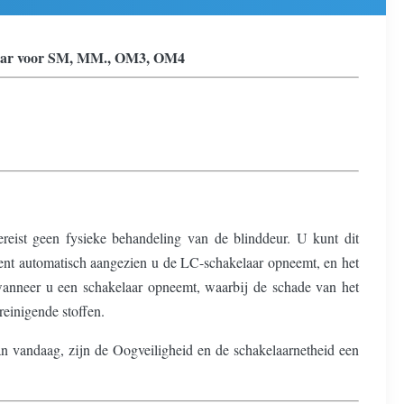
kbaar voor SM, MM., OM3, OM4
ereist geen fysieke behandeling van de blinddeur. U kunt dit
pent automatisch aangezien u de LC-schakelaar opneemt, en het
d wanneer u een schakelaar opneemt, waarbij de schade van het
reinigende stoffen.
n vandaag, zijn de Oogveiligheid en de schakelaarnetheid een