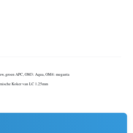
uw, groen APC, OM3: Aqua, OM4: meganta
amische Koker van LC 1.25mm