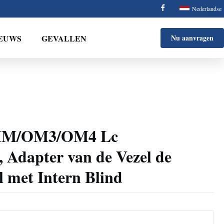
Nederlandse
EUWS
GEVALLEN
Nu aanvragen
MM/OM3/OM4 Lc
 Adapter van de Vezel de
 met Intern Blind