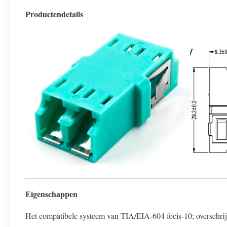
Productendetails
Eigenschappen
Het compatibele systeem van TIA/EIA-604 focis-10; overschri