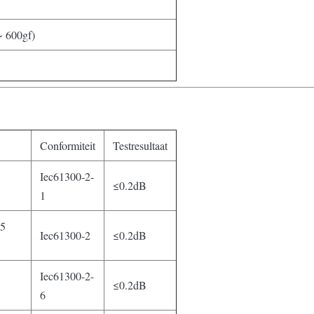
~ 600gf)
Conformiteit
Testresultaat
Iec61300-2-
≤0.2dB
1
25
Iec61300-2
≤0.2dB
Iec61300-2-
≤0.2dB
6