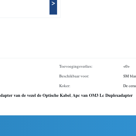
>
Toevoegingsverlies:
<0>
Beschikbaar voor:
SM bla
Koker:
De cer
apter van de vezel de Optische Kabel
Apc van OM3 Lc Duplexadapter
,