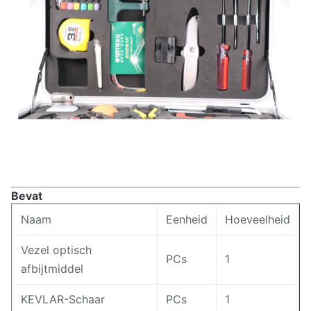
Bevat
Naam
Eenheid
Hoeveelheid
Vezel optisch
PCs
1
afbijtmiddel
KEVLAR-Schaar
PCs
1