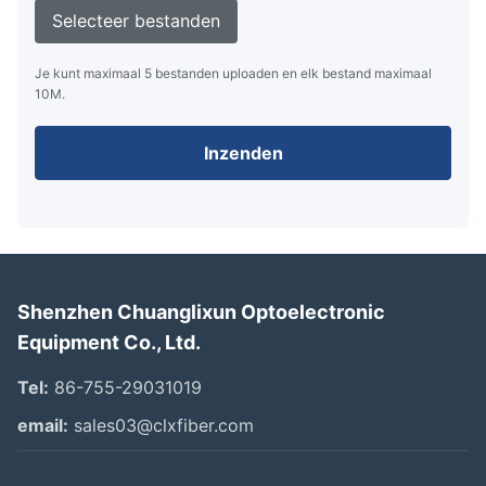
Selecteer bestanden
Je kunt maximaal 5 bestanden uploaden en elk bestand maximaal
10M.
Inzenden
Shenzhen Chuanglixun Optoelectronic
Equipment Co., Ltd.
Tel:
86-755-29031019
email:
sales03@clxfiber.com